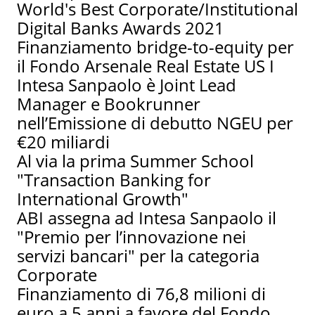
World's Best Corporate/Institutional
Digital Banks Awards 2021
Finanziamento bridge-to-equity per
il Fondo Arsenale Real Estate US I
Intesa Sanpaolo è Joint Lead
Manager e Bookrunner
nell’Emissione di debutto NGEU per
€20 miliardi
Al via la prima Summer School
"Transaction Banking for
International Growth"
ABI assegna ad Intesa Sanpaolo il
"Premio per l’innovazione nei
servizi bancari" per la categoria
Corporate
Finanziamento di 76,8 milioni di
euro a 5 anni a favore del Fondo