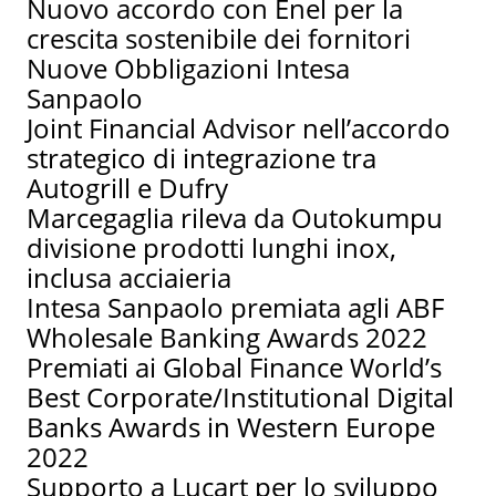
Nuovo accordo con Enel per la
crescita sostenibile dei fornitori
Nuove Obbligazioni Intesa
Sanpaolo
Joint Financial Advisor nell’accordo
strategico di integrazione tra
Autogrill e Dufry
Marcegaglia rileva da Outokumpu
divisione prodotti lunghi inox,
inclusa acciaieria
Intesa Sanpaolo premiata agli ABF
Wholesale Banking Awards 2022
Premiati ai Global Finance World’s
Best Corporate/Institutional Digital
Banks Awards in Western Europe
2022
Supporto a Lucart per lo sviluppo