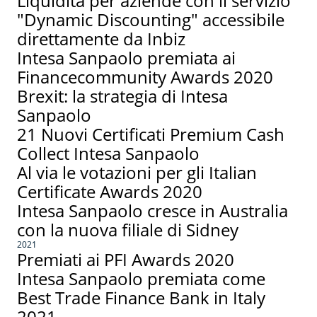
Liquidità per aziende con il servizio
"Dynamic Discounting" accessibile
direttamente da Inbiz
Intesa Sanpaolo premiata ai
Financecommunity Awards 2020
Brexit: la strategia di Intesa
Sanpaolo
21 Nuovi Certificati Premium Cash
Collect Intesa Sanpaolo
Al via le votazioni per gli Italian
Certificate Awards 2020
Intesa Sanpaolo cresce in Australia
con la nuova filiale di Sidney
2021
Premiati ai PFI Awards 2020
Intesa Sanpaolo premiata come
Best Trade Finance Bank in Italy
2021