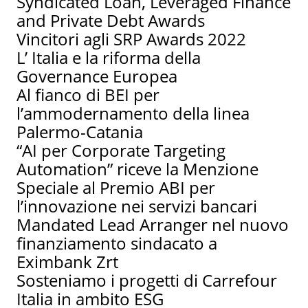
Syndicated Loan, Leveraged Finance
and Private Debt Awards
Vincitori agli SRP Awards 2022
L’ Italia e la riforma della
Governance Europea
Al fianco di BEI per
l’ammodernamento della linea
Palermo-Catania
“AI per Corporate Targeting
Automation” riceve la Menzione
Speciale al Premio ABI per
l’innovazione nei servizi bancari
Mandated Lead Arranger nel nuovo
finanziamento sindacato a
Eximbank Zrt
Sosteniamo i progetti di Carrefour
Italia in ambito ESG