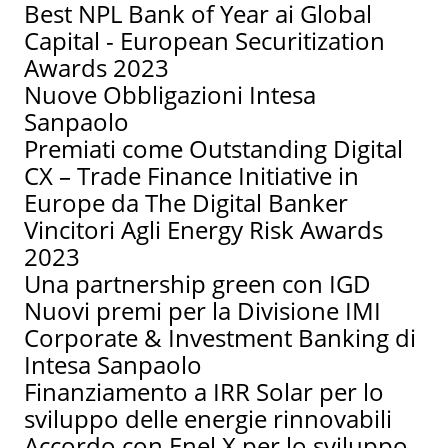
Best NPL Bank of Year ai Global
Capital - European Securitization
Awards 2023
Nuove Obbligazioni Intesa
Sanpaolo
Premiati come Outstanding Digital
CX – Trade Finance Initiative in
Europe da The Digital Banker
Vincitori Agli Energy Risk Awards
2023
Una partnership green con IGD
Nuovi premi per la Divisione IMI
Corporate & Investment Banking di
Intesa Sanpaolo
Finanziamento a IRR Solar per lo
sviluppo delle energie rinnovabili
Accordo con Enel X per lo sviluppo