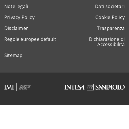
Note legali
Dati societari
Privacy Policy
Cookie Policy
Disclaimer
Trasparenza
Regole europee default
Dichiarazione di
Accessibilità
Sitemap
Rappresentante del gruppo IVA Intesa Sanpaolo
P.IVA 11991500015