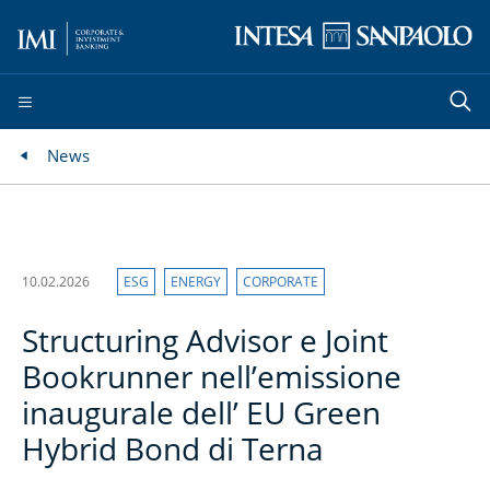
News
10.02.2026
ESG
ENERGY
CORPORATE
Structuring Advisor e Joint
Bookrunner nell’emissione
inaugurale dell’ EU Green
Hybrid Bond di Terna