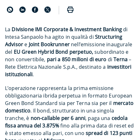
La
Divisione IMI Corporate & Investment Banking
di
Intesa Sanpaolo ha agito in qualità di
Structuring
Advisor
e
Joint Bookrunner
nell’emissione inaugurale
del
EU Green Hybrid Bond perpetuo,
subordinato e
non convertibile,
pari a 850 milioni di euro
di
Terna
–
Rete Elettrica Nazionale S.p.A., destinato a
investitori
istituzionali
.
L’operazione rappresenta la prima emissione
obbligazionaria ibrida perpetua in formato European
Green Bond Standard sia per Terna sia per il
mercato
domestico
. Il bond, strutturato in una singola
tranche, è
non-callable per 6 anni
, paga una
cedola
fissa annua del 3.875%
fino alla prima data di reset ed
è stato emesso alla pari, con uno
spread di 123 punti