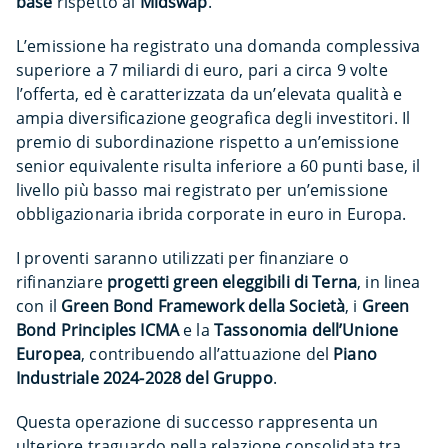
base
rispetto al
Midswap
.
L’emissione ha registrato una domanda complessiva
superiore a 7 miliardi di euro, pari a circa 9 volte
l’offerta, ed è caratterizzata da un’elevata qualità e
ampia diversificazione geografica degli investitori. Il
premio di subordinazione rispetto a un’emissione
senior equivalente risulta inferiore a 60 punti base, il
livello più basso mai registrato per un’emissione
obbligazionaria ibrida corporate in euro in Europa.
I proventi saranno utilizzati per finanziare o
rifinanziare
progetti green eleggibili di Terna
, in linea
con il
Green Bond Framework della Società
, i
Green
Bond Principles ICMA
e la
Tassonomia dell’Unione
Europea
, contribuendo all’attuazione del
Piano
Industriale 2024-2028 del Gruppo
.
Questa operazione di successo rappresenta un
ulteriore traguardo nella relazione consolidata tra