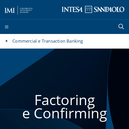
Commercial e Transaction Banking
Factoring
e Confirming