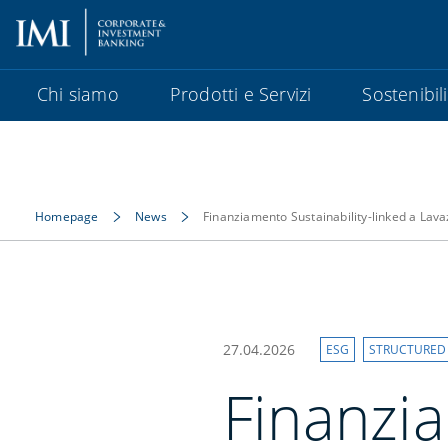
Chi siamo
Prodotti e Servizi
Sostenibil
Homepage
News
Finanziamento Sustainability-linked a Lav
27.04.2026
ESG
STRUCTURED
Finanzia