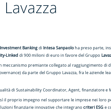
a Lavazza
 Investment Banking
di
Intesa Sanpaolo
ha preso parte, ins
ity-Linked
di 900 milioni di euro in favore del Gruppo
Lava
un meccanismo premiante collegato al raggiungimento di 
vernance) da parte del Gruppo Lavazza, fra le aziende lead
ualità di Sustainability Coordinator, Agent, finanziatore 
ì il proprio impegno nel supportare le imprese nei loro p
uzioni finanziarie innovative che integrano
criteri ESG
e c