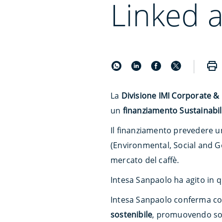
Linked 
La
Divisione IMI Corporate &
un
finanziamento Sustainabil
Il finanziamento prevedere 
(Environmental, Social and Go
mercato del caffè.
Intesa Sanpaolo ha agito in q
Intesa Sanpaolo conferma cos
sostenibile
, promuovendo sol