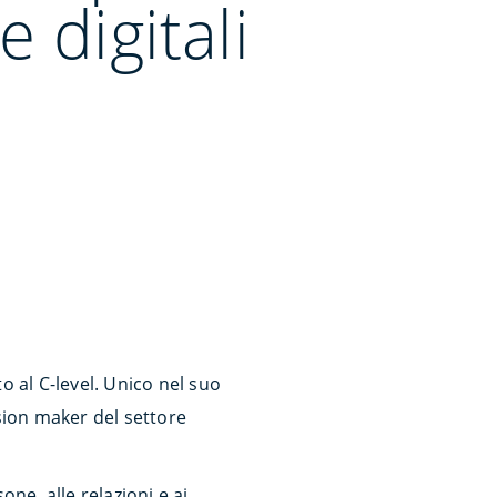
e digitali
o al C-level. Unico nel suo
ision maker del settore
ne, alle relazioni e ai