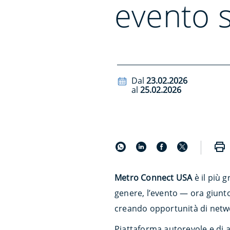
evento su
Dal
23.02.2026
al
25.02.2026
Metro Connect USA
è il più 
genere, l’evento — ora giunt
creando opportunità di netwo
Piattaforma autorevole e di al