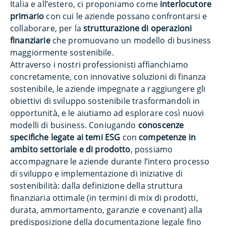
Italia e all’estero, ci proponiamo come
interlocutore
primario
con cui le aziende possano confrontarsi e
collaborare, per la
strutturazione di operazioni
finanziarie
che promuovano un modello di business
maggiormente sostenibile.
Attraverso i nostri professionisti affianchiamo
concretamente, con innovative soluzioni di finanza
sostenibile, le aziende impegnate a raggiungere gli
obiettivi di sviluppo sostenibile trasformandoli in
opportunità, e le aiutiamo ad esplorare così nuovi
modelli di business. Coniugando
conoscenze
specifiche legate ai temi ESG
con
competenze in
ambito settoriale e di prodotto
, possiamo
accompagnare le aziende durante l’intero processo
di sviluppo e implementazione di iniziative di
sostenibilità: dalla definizione della struttura
finanziaria ottimale (in termini di mix di prodotti,
durata, ammortamento, garanzie e covenant) alla
predisposizione della documentazione legale fino