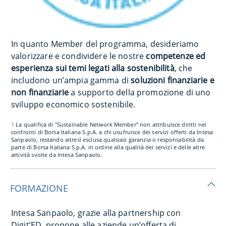
In quanto Member del programma, desideriamo
valorizzare e condividere le nostre
competenze ed
esperienza sui temi legati alla sostenibilità
, che
includono un’ampia gamma di
soluzioni finanziarie e
non finanziarie
a supporto della promozione di uno
sviluppo economico sostenibile.
1
La qualifica di "Sustainable Network Member" non attribuisce diritti nei
confronti di Borsa Italiana S.p.A. a chi usufruisce dei servizi offerti da Intesa
Sanpaolo, restando altresì esclusa qualsiasi garanzia o responsabilità da
parte di Borsa Italiana S.p.A. in ordine alla qualità dei servizi e delle altre
attività svolte da Intesa Sanpaolo.
FORMAZIONE
Intesa Sanpaolo, grazie alla partnership con
Digit’ED, propone alle aziende un’offerta di