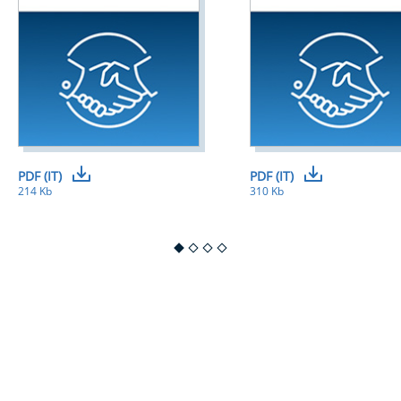
PDF (IT)
PDF (IT)
214 Kb
310 Kb