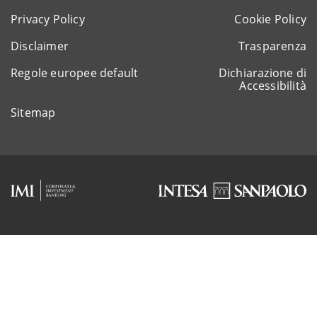
Privacy Policy
Cookie Policy
Disclaimer
Trasparenza
Regole europee default
Dichiarazione di
Accessibilità
Sitemap
Rappresentante del gruppo IVA Intesa Sanpaolo
P.IVA 11991500015