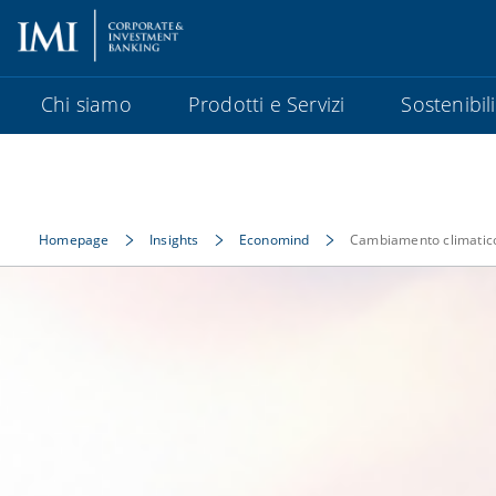
Chi siamo
Prodotti e Servizi
Sostenibil
Homepage
Insights
Economind
Cambiamento climatico