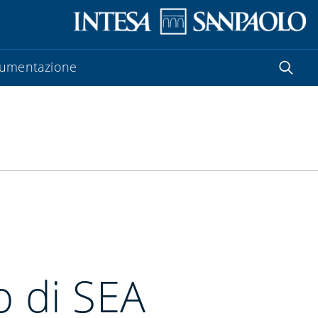
umentazione
o di SEA