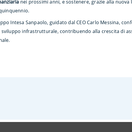
inanziaria
nei prossimi anni, e sostenere, grazie alla nuova l
 quinquennio.
ppo Intesa Sanpaolo, guidato dal CEO Carlo Messina, conf
iluppo infrastrutturale, contribuendo alla crescita di asset
nale.