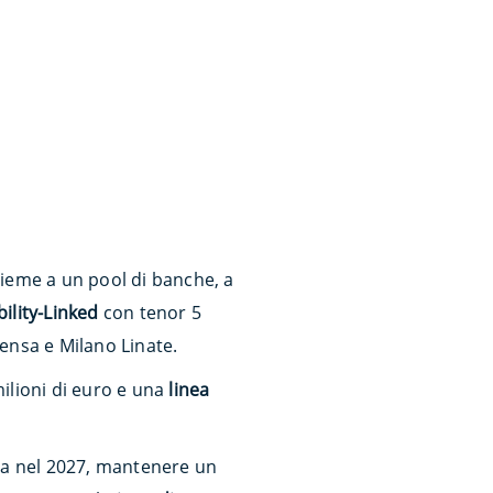
sieme a un pool di banche, a
ility-Linked
con tenor 5
pensa e Milano Linate.
milioni di euro e una
linea
za nel 2027, mantenere un