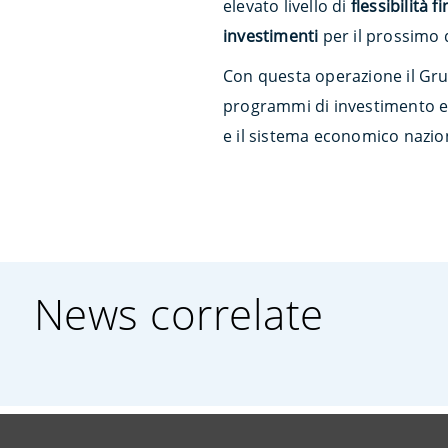
elevato livello di
flessibilità f
investimenti
per il prossimo
Con questa operazione il Gru
programmi di investimento e sv
e il sistema economico nazio
News correlate