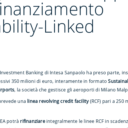
finanziamento
bility-Linked
 Investment Banking di Intesa Sanpaolo ha preso parte, in
sivi 350 milioni di euro, interamente in formato
Sustainab
irports
, la società che gestisce gli aeroporti di Milano Mal
 prevede una
linea revolving credit facility
(RCF) pari a 250 
SEA potrà
rifinanziare
integralmente le linee RCF in scaden