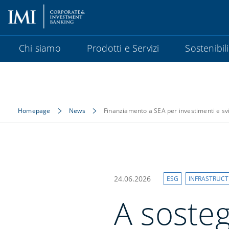
Chi siamo
Prodotti e Servizi
Sostenibil
Homepage
News
Finanziamento a SEA per investimenti e sv
24.06.2026
ESG
INFRASTRUC
A sosteg