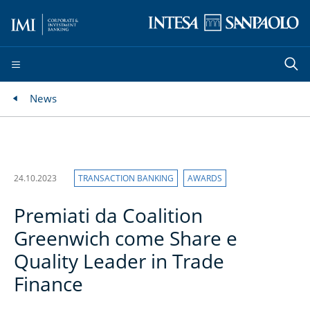
News
24.10.2023
TRANSACTION BANKING
AWARDS
Premiati da Coalition
Greenwich come Share e
Quality Leader in Trade
Finance