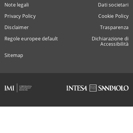
Note legali
Dati societari
Privacy Policy
Cookie Policy
Disclaimer
Trasparenza
Regole europee default
Dichiarazione di
Accessibilità
Sitemap
Rappresentante del gruppo IVA Intesa Sanpaolo
P.IVA 11991500015