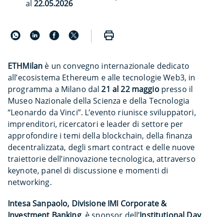
al
22.05.2026
ETHMilan
è un convegno internazionale dedicato
all’ecosistema Ethereum e alle tecnologie Web3, in
programma a Milano dal
21 al 22 maggio
presso il
Museo Nazionale della Scienza e della Tecnologia
“Leonardo da Vinci”. L’evento riunisce sviluppatori,
imprenditori, ricercatori e leader di settore per
approfondire i temi della blockchain, della finanza
decentralizzata, degli smart contract e delle nuove
traiettorie dell’innovazione tecnologica, attraverso
keynote, panel di discussione e momenti di
networking.
Intesa Sanpaolo, Divisione IMI Corporate &
Investment Banking
, è sponsor dell’
Institutional Day
,