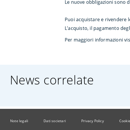
Le nuove obbligazioni sono di
Puoi acquistare e rivendere l
L’acquisto, il pagamento degl
Per maggiori informazioni visi
News correlate
Note legali
Dati societari
Privacy Policy
Cookie