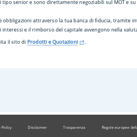
 tipo senior e sono direttamente negoziabili sul MOT e su 
e obbligazioni attraverso la tua banca di fiducia, tramite 
i interessi e il rimborso del capitale avvengono nella valut
ta il sito di
Prodotti e Quotazioni
.
 Policy
Disclaimer
Trasparenza
Regole europee def