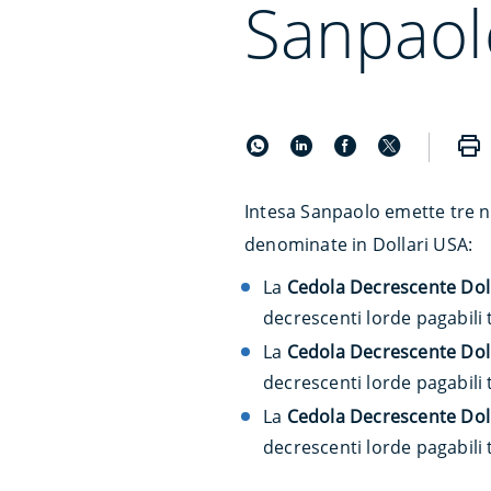
Sanpaol
Intesa Sanpaolo emette tre n
denominate in Dollari USA:
La
Cedola Decrescente Doll
decrescenti lorde pagabili
La
Cedola Decrescente Doll
decrescenti lorde pagabili 
La
Cedola Decrescente Doll
decrescenti lorde pagabili