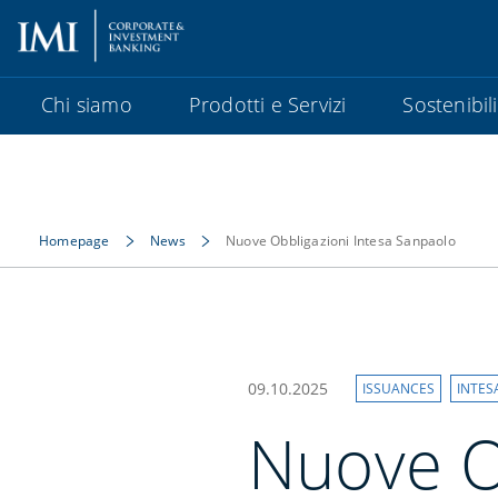
Chi siamo
Prodotti e Servizi
Sostenibil
Homepage
News
Nuove Obbligazioni Intesa Sanpaolo
09.10.2025
ISSUANCES
INTES
Nuove O