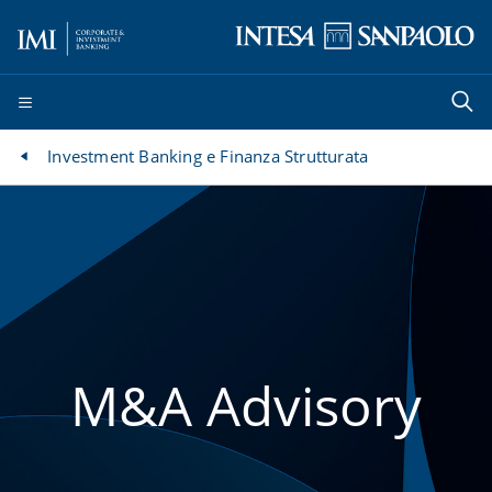
Investment Banking e Finanza Strutturata
M&A Advisory