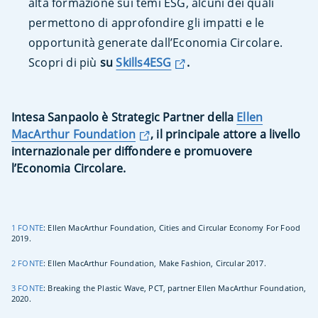
alta formazione sui temi ESG, alcuni dei quali
permettono di approfondire gli impatti e le
opportunità generate dall’Economia Circolare.
Scopri di più
su
Skills4ESG
.
Intesa Sanpaolo è Strategic Partner della
Ellen
MacArthur Foundation
, il principale attore a livello
internazionale per diffondere e promuovere
l’Economia Circolare.
1 FONTE
: Ellen MacArthur Foundation, Cities and Circular Economy For Food
2019.
2 FONTE
: Ellen MacArthur Foundation, Make Fashion, Circular 2017.
3 FONTE
: Breaking the Plastic Wave, PCT, partner Ellen MacArthur Foundation,
2020.