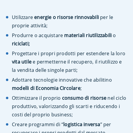
Utilizzare
energie o risorse rinnovabili
per le
proprie attività;
Produrre o acquistare
materiali riutilizzabili
o
riciclati;
Progettare i propri prodotti per estendere la loro
vita utile
e permetterne il recupero, il riutilizzo e
la vendita delle singole parti;
Adottare tecnologie innovative che abilitino
modelli di Economia Circolare
;
Ottimizzare il proprio
consumo di risorse
nel ciclo
produttivo, valorizzando gli scarti e riducendo i
costi del proprio business;
Creare programmi di “
logistica inversa
” per
recuperare i propri prodotti dal mercato,