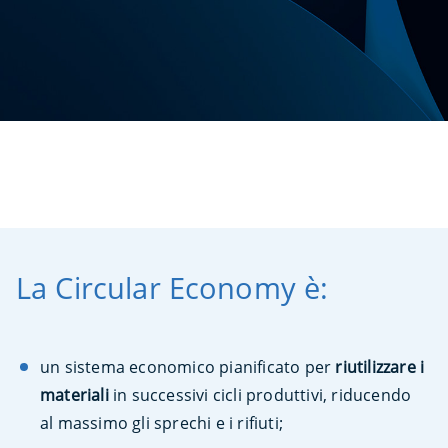
La Circular Economy è:
un sistema economico pianificato per
riutilizzare i
materiali
in successivi cicli produttivi, riducendo
al massimo gli sprechi e i rifiuti;