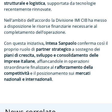
strutturale e logistica
, supportata da tecnologie
recentemente rinnovate.
Nell’ambito dell’accordo la Divisione IMI CIB ha messo
a disposizione le risorse finanziarie necessarie al
completamento dell’operazione.
Con questa iniziativa
, Intesa Sanpaolo
conferma così il
proprio ruolo di
partner strategico
a sostegno dei
piani di crescita, sviluppo e consolidamento delle
imprese italiane
, affiancandole in operazioni
straordinarie finalizzate al
rafforzamento della
competitività
e il posizionamento sui
mercati
nazionali e internazionali
.
News correlate