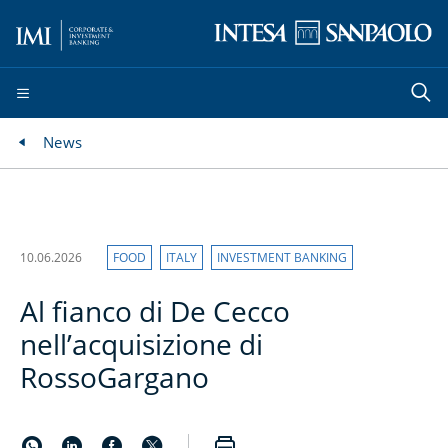
News
10.06.2026
FOOD
ITALY
INVESTMENT BANKING
Al fianco di De Cecco
nell’acquisizione di
RossoGargano