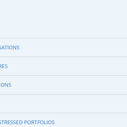
SATIONS
RES
TIONS
STRESSED PORTFOLIOS