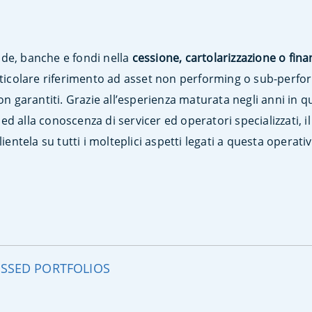
de, banche e fondi nella
cessione, cartolarizzazione o fina
rticolare riferimento ad asset non performing o sub-perfor
on garantiti. Grazie all’esperienza maturata negli anni in q
o, ed alla conoscenza di servicer ed operatori specializzati, 
ientela su tutti i molteplici aspetti legati a questa operativ
ESSED PORTFOLIOS