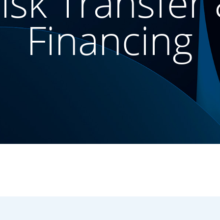
isk Transfer
Financing