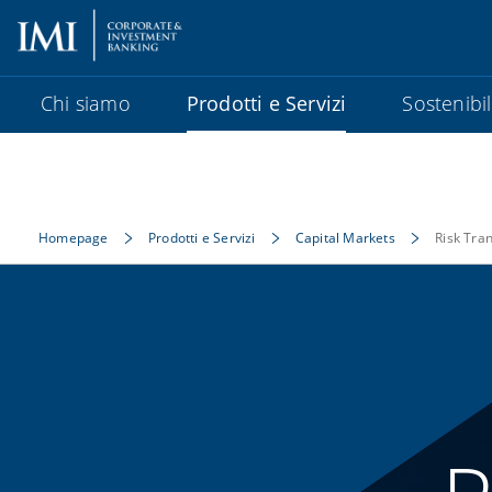
Chi siamo
Prodotti e Servizi
Sostenibil
Homepage
Prodotti e Servizi
Capital Markets
Risk Tra