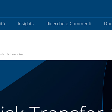
ità
Insights
Ricerche e Commenti
Doc
nsfer & Financing