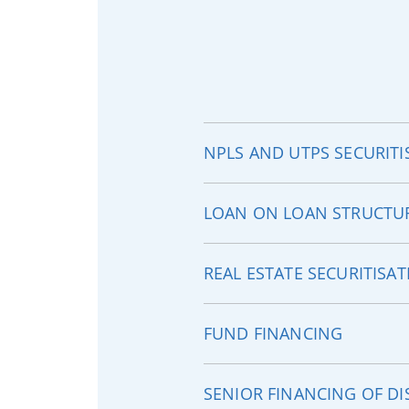
NPLS AND UTPS SECURITI
LOAN ON LOAN STRUCTU
REAL ESTATE SECURITISA
FUND FINANCING
SENIOR FINANCING OF DI