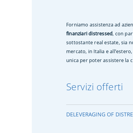
Forniamo assistenza ad azien
finanziari distressed
, con pa
sottostante real estate, sia n
mercato, in Italia e all’ester
unica per poter assistere la cl
Servizi offerti
DELEVERAGING OF DISTR