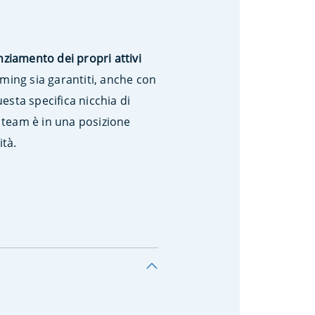
nziamento dei propri attivi
ming sia garantiti, anche con
uesta specifica nicchia di
il team è in una posizione
ità.