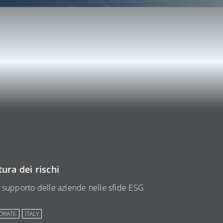
ura dei rischi
a supporto delle aziende nelle sfide ESG
ORATE
ITALY