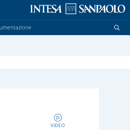
umentazione
VIDEO