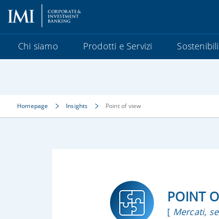
Chi siamo
Prodotti e Servizi
Sostenibil
Homepage
Insights
Point of view
POINT O
[
Mercati, se