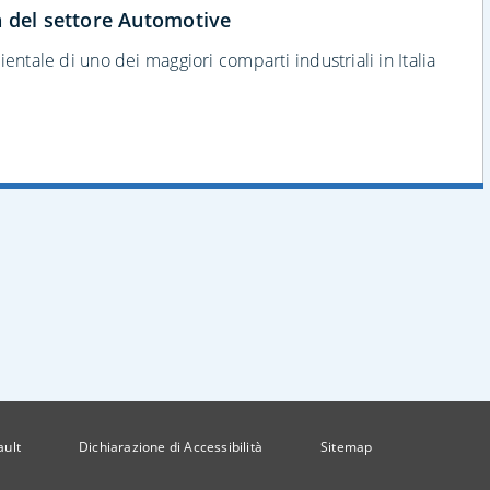
 del settore Automotive
entale di uno dei maggiori comparti industriali in Italia
ault
Dichiarazione di Accessibilità
Sitemap