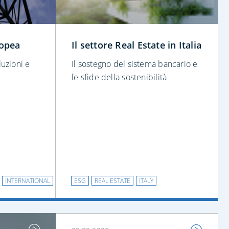
ropea
Il settore Real Estate in Italia
luzioni e
Il sostegno del sistema bancario e
le sfide della sostenibilità
INTERNATIONAL
ESG
REAL ESTATE
ITALY