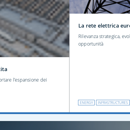
La rete elettrica eu
Rilevanza strategica, evo
opportunità
ita
ortare l’espansione dei
ENERGY
INFRASTRUCTURES