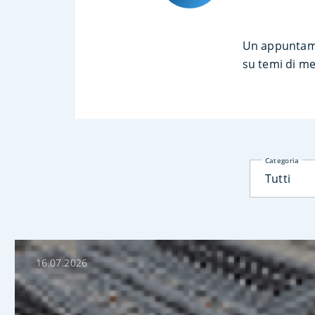
Un appuntamen
su temi di mer
Categoria
Tutti
16.07.2026