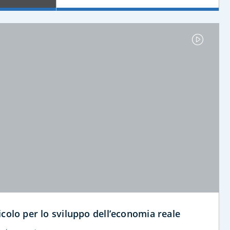
icolo per lo sviluppo dell’economia reale