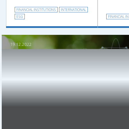
FINANCIAL INSTITUTIONS
INTERNATIONAL
ESG
FINANCIAL I
19.12.2022