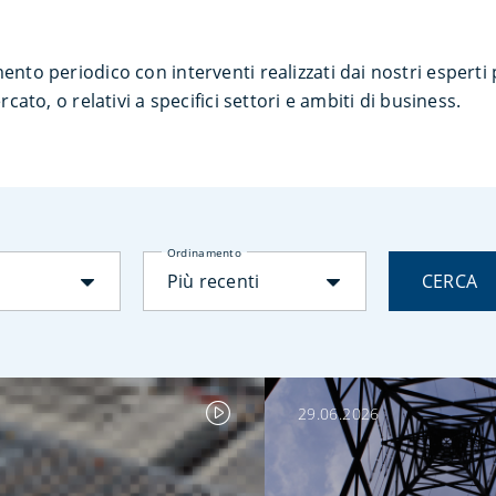
to periodico con interventi realizzati dai nostri esperti 
cato, o relativi a specifici settori e ambiti di business.
Ordinamento
Più recenti
CERCA
29.06.2026