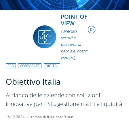
POINT OF
VIEW
[
Mercati,
settori e
business: la
parola ai nostri
]
esperti
ESG
CORPORATE
DIGITAL
Obiettivo Italia
Al fianco delle aziende con soluzioni
innovative per ESG, gestione rischi e liquidità
18.12.2024
tempo di fruizione: 9 min