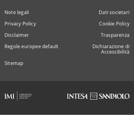
Note legali
Dati societari
Privacy Policy
Cookie Policy
Disclaimer
Trasparenza
Regole europee default
Dichiarazione di
Accessibilità
Sitemap
Rappresentante del gruppo IVA Intesa Sanpaolo
P.IVA 11991500015