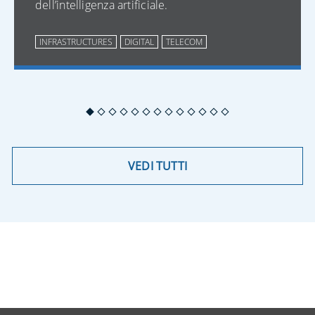
dell’intelligenza artificiale.
INFRASTRUCTURES
DIGITAL
TELECOM
VEDI TUTTI