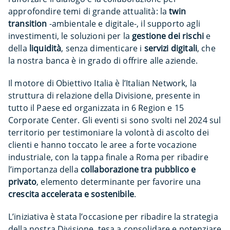
approfondire temi di grande attualità: la
twin
transition
-ambientale e digitale-, il supporto agli
investimenti, le soluzioni per la
gestione dei rischi
e
della
liquidità
, senza dimenticare i
servizi digitali
, che
la nostra banca è in grado di offrire alle aziende.
Il motore di Obiettivo Italia è l’Italian Network, la
struttura di relazione della Divisione, presente in
tutto il Paese ed organizzata in 6 Region e 15
Corporate Center. Gli eventi si sono svolti nel 2024 sul
territorio per testimoniare la volontà di ascolto dei
clienti e hanno toccato le aree a forte vocazione
industriale, con la tappa finale a Roma per ribadire
l’importanza della
collaborazione tra pubblico e
privato
, elemento determinante per favorire una
crescita accelerata e sostenibile
.
L’iniziativa è stata l’occasione per ribadire la strategia
della nostra Divisione, tesa a consolidare e potenziare