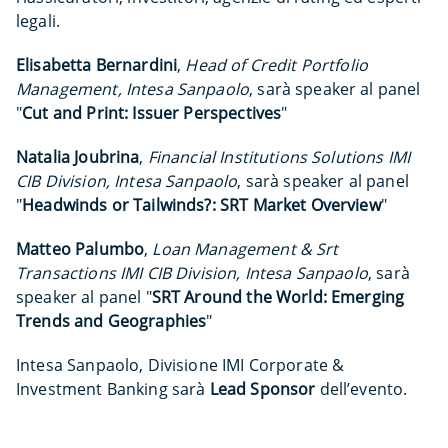
legali.
Elisabetta Bernardini
,
Head of Credit Portfolio
Management, Intesa Sanpaolo
, sarà speaker al panel
"
Cut and Print: Issuer Perspectives
"
Natalia Joubrina
,
Financial Institutions Solutions IMI
CIB Division, Intesa Sanpaolo
, sarà speaker al panel
"
Headwinds or Tailwinds?: SRT Market Overview
"
Matteo Palumbo
,
Loan Management & Srt
Transactions IMI CIB Division, Intesa Sanpaolo
, sarà
speaker al panel "
SRT Around the World: Emerging
Trends and Geographies
"
Intesa Sanpaolo, Divisione IMI Corporate &
Investment Banking sarà
Lead Sponsor
dell’evento.