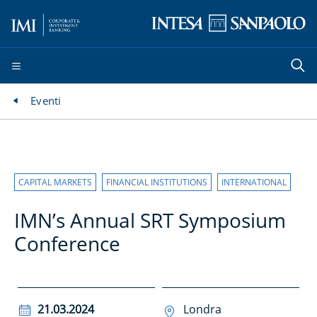
Eventi
CAPITAL MARKETS
FINANCIAL INSTITUTIONS
INTERNATIONAL
IMN’s Annual SRT Symposium
Conference
21.03.2024
Londra