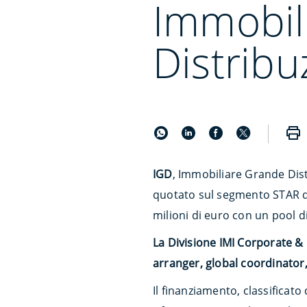
Immobil
Distribu
IGD
, Immobiliare Grande Distr
quotato sul segmento STAR di
milioni di euro con un pool di
La Divisione IMI Corporate &
arranger, global coordinator
Il finanziamento, classificat