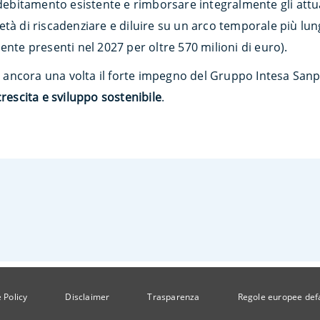
ndebitamento esistente e rimborsare integralmente gli attual
tà di riscadenziare e diluire su un arco temporale più lun
ente presenti nel 2027 per oltre 570 milioni di euro).
ancora una volta il forte impegno del Gruppo Intesa Sanp
crescita e sviluppo sostenibile
.
 Policy
Disclaimer
Trasparenza
Regole europee def