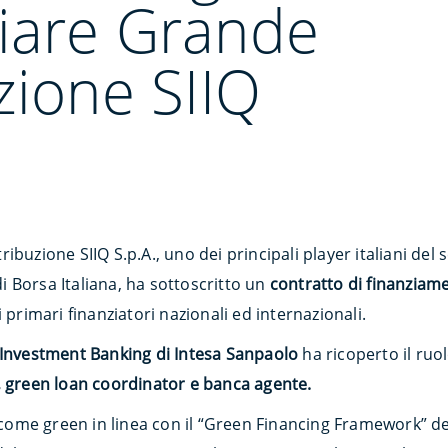
iare Grande
zione SIIQ
ibuzione SIIQ S.p.A., uno dei principali player italiani del 
 Borsa Italiana, ha sottoscritto un
contratto di finanzia
 primari finanziatori nazionali ed internazionali.
 Investment Banking di Intesa Sanpaolo
ha ricoperto il ruo
, green loan coordinator e banca agente.
o come green in linea con il “Green Financing Framework” de