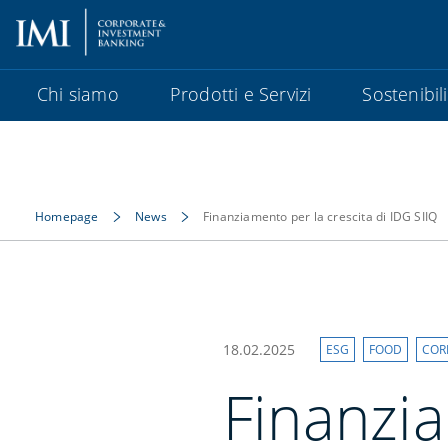
Chi siamo
Prodotti e Servizi
Sostenibil
Homepage
News
Finanziamento per la crescita di IDG SIIQ
18.02.2025
ESG
FOOD
COR
Finanzi