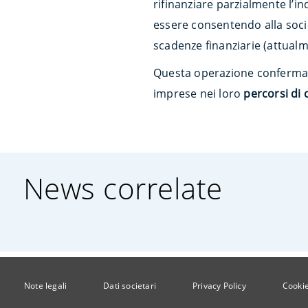
rifinanziare parzialmente l’i
essere consentendo alla socie
scadenze finanziarie (attualm
Questa operazione conferma 
imprese nei loro
percorsi di 
News correlate
Note legali
Dati societari
Privacy Policy
Cookie