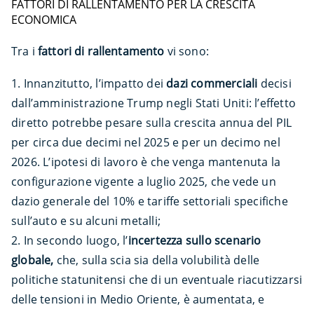
FATTORI DI RALLENTAMENTO PER LA CRESCITA
ECONOMICA
Tra i
fattori di rallentamento
vi sono:
Innanzitutto, l’impatto dei
dazi commerciali
decisi
dall’amministrazione Trump negli Stati Uniti: l’effetto
diretto potrebbe pesare sulla crescita annua del PIL
per circa due decimi nel 2025 e per un decimo nel
2026. L’ipotesi di lavoro è che venga mantenuta la
configurazione vigente a luglio 2025, che vede un
dazio generale del 10% e tariffe settoriali specifiche
sull’auto e su alcuni metalli;
In secondo luogo, l’
incertezza sullo scenario
globale,
che, sulla scia sia della volubilità delle
politiche statunitensi che di un eventuale riacutizzarsi
delle tensioni in Medio Oriente, è aumentata, e