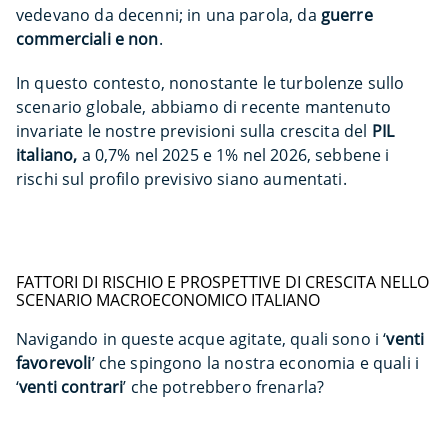
vedevano da decenni; in una parola, da
guerre
commerciali e non
.
In questo contesto, nonostante le turbolenze sullo
scenario globale,
abbiamo di recente mantenuto
invariate le nostre previsioni sulla crescita del
PIL
italiano,
a 0,7% nel 2025 e 1% nel 2026, sebbene i
rischi sul profilo previsivo siano aumentati.
FATTORI DI RISCHIO E PROSPETTIVE DI CRESCITA NELLO
SCENARIO MACROECONOMICO ITALIANO
Navigando in queste acque agitate, quali sono i ‘
venti
favorevoli
’ che spingono la nostra economia e quali i
‘
venti contrari
’ che potrebbero frenarla?