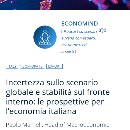
ECONOMIND
[
Podcast su scenari
e trend con esperti,
economisti ed
]
analisti
ITALY
CORPORATE
EXPORT
Incertezza sullo scenario
globale e stabilità sul fronte
interno: le prospettive per
l’economia italiana
Paolo Mameli, Head of Macroeconomic