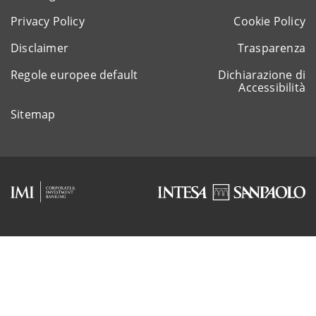
Privacy Policy
Cookie Policy
Disclaimer
Trasparenza
Regole europee default
Dichiarazione di
Accessibilità
Sitemap
Rappresentante del gruppo IVA Intesa Sanpaolo
P.IVA 11991500015