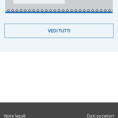
VEDI TUTTI
Note legali
Dati societari