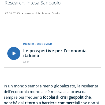
Research, Intesa Sanpaolo
22.07.2025
tempo di fruizione: 5 min
INSIGHTS - ECONOMIND
Le prospettive per l'economia
italiana
05:22
In un mondo sempre meno globalizzato, la resilienza
dell’economia mondiale è messa alla prova da
sempre più frequenti
focolai di crisi geopolitiche,
nonché dal
ritorno a barriere commerciali
che non si