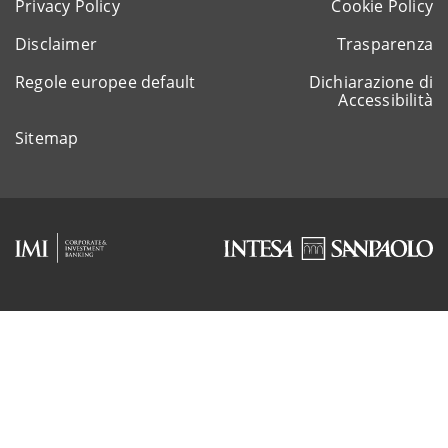
Privacy Policy
Cookie Policy
Disclaimer
Trasparenza
Regole europee default
Dichiarazione di
Accessibilità
Sitemap
Rappresentante del gruppo IVA Intesa Sanpaolo
P.IVA 11991500015