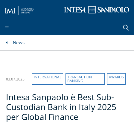
News
INTERNATIONAL
TRANSACTION
AWARDS
03.07.2025
BANKING
Intesa Sanpaolo è Best Sub-
Custodian Bank in Italy 2025
per Global Finance