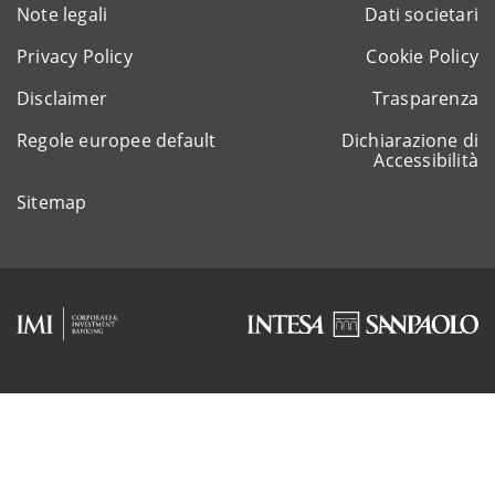
Note legali
Dati societari
Privacy Policy
Cookie Policy
Disclaimer
Trasparenza
Regole europee default
Dichiarazione di
Accessibilità
Sitemap
Rappresentante del gruppo IVA Intesa Sanpaolo
P.IVA 11991500015