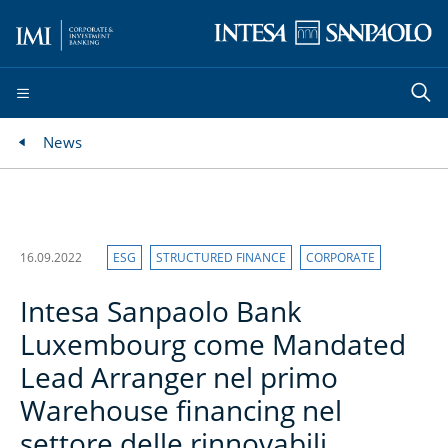
News
16.09.2022
ESG
STRUCTURED FINANCE
CORPORATE
Intesa Sanpaolo Bank
Luxembourg come Mandated
Lead Arranger nel primo
Warehouse financing nel
settore delle rinnovabili