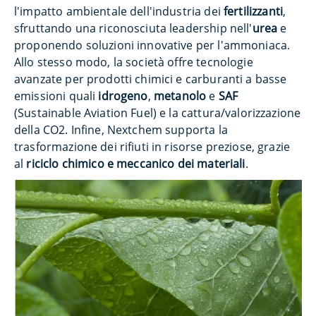
l'impatto ambientale dell'industria dei
fertilizzanti
,
sfruttando una riconosciuta leadership nell'
urea
e
proponendo soluzioni innovative per l'ammoniaca.
Allo stesso modo, la società offre tecnologie
avanzate per prodotti chimici e carburanti a basse
emissioni quali
idrogeno
,
metanolo
e
SAF
(Sustainable Aviation Fuel) e la cattura/valorizzazione
della CO2. Infine, Nextchem supporta la
trasformazione dei rifiuti in risorse preziose, grazie
al
riciclo chimico e meccanico dei materiali
.