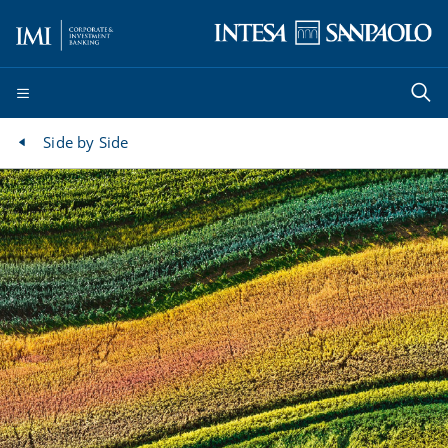
Side by Side