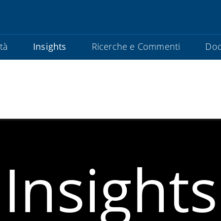
ità
Insights
Ricerche e Commenti
Doc
Insights