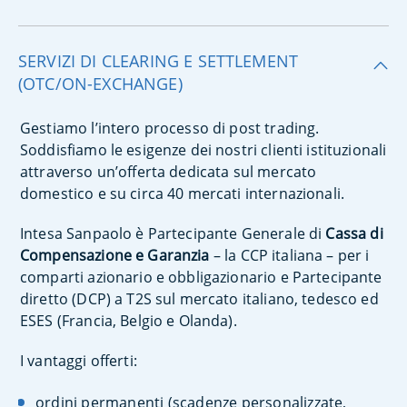
SERVIZI DI CLEARING E SETTLEMENT
(OTC/ON-EXCHANGE)
Gestiamo l’intero processo di post trading.
Soddisfiamo le esigenze dei nostri clienti istituzionali
attraverso un’offerta dedicata sul mercato
domestico e su circa 40 mercati internazionali.
Intesa Sanpaolo è Partecipante Generale di
Cassa di
Compensazione e Garanzia
– la CCP italiana – per i
comparti azionario e obbligazionario e Partecipante
diretto (DCP) a T2S sul mercato italiano, tedesco ed
ESES (Francia, Belgio e Olanda).
I vantaggi offerti:
ordini permanenti (scadenze personalizzate,