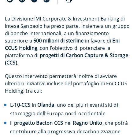
La Divisione IMI Corporate & Investment Banking di
Intesa Sanpaolo ha preso parte, insieme a un gruppo
di banche internazionali, a un finanziamento
superiore a
500 milioni di sterline
in favore di
Eni
CCUS Holding
, con l’obiettivo di potenziare la
piattaforma di
progetti di Carbon Capture & Storage
(CCS)
.
Questo intervento permetterà inoltre di avviare
ulteriori iniziative incluse del portafoglio di Eni CCUS
Holding, tra cui:
L-10-CCS
in
Olanda
, uno dei più rilevanti siti di
stoccaggio dell'Europa nord-occidentale
il
progetto Bacton CCS
nel
Regno Unito
, che potrà
contribuire alla progressiva decarbonizzazione