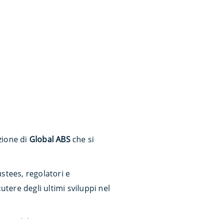
zione di
Global ABS
che si
ustees, regolatori e
utere degli ultimi sviluppi nel