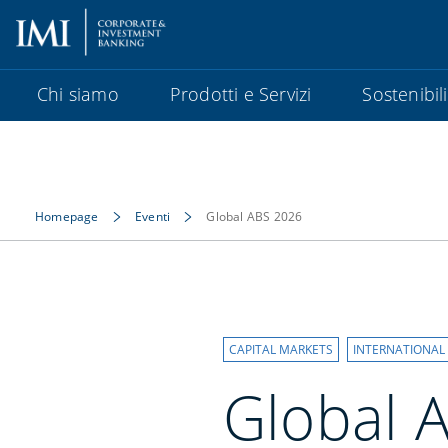
Chi siamo
Prodotti e Servizi
Sostenibil
Homepage
Eventi
Global ABS 2026
CAPITAL MARKETS
INTERNATIONAL
Global 