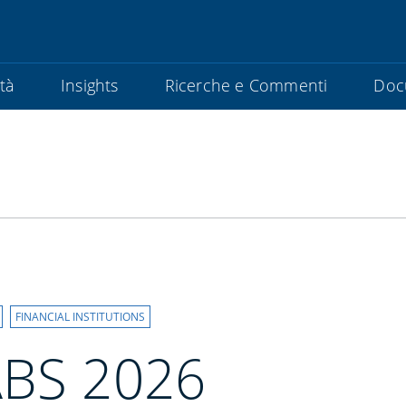
ità
Insights
Ricerche e Commenti
Doc
FINANCIAL INSTITUTIONS
ABS 2026