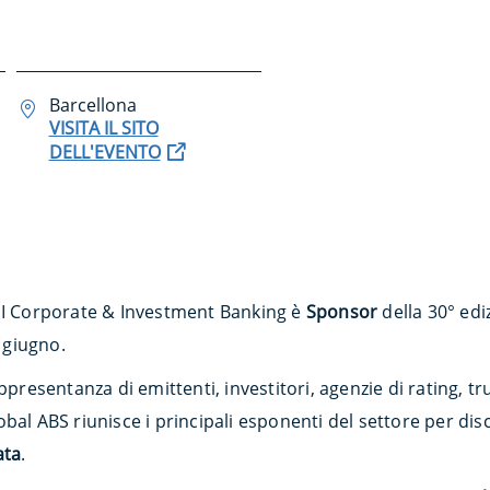
Barcellona
VISITA IL SITO
DELL'EVENTO
MI Corporate & Investment Banking è
Sponsor
della 30° edi
1 giugno.
ppresentanza di emittenti, investitori, agenzie di rating, tr
al ABS riunisce i principali esponenti del settore per disc
ata
.