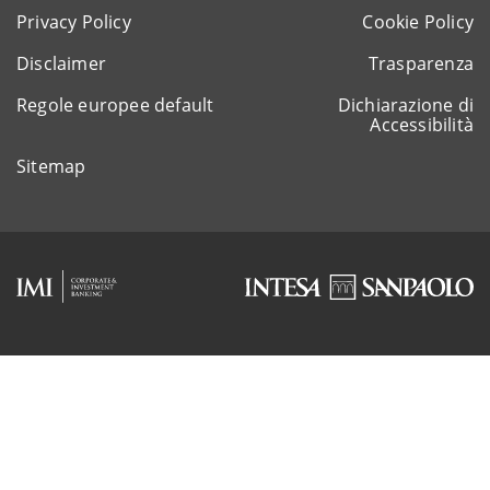
Privacy Policy
Cookie Policy
Disclaimer
Trasparenza
Regole europee default
Dichiarazione di
Accessibilità
Sitemap
Rappresentante del gruppo IVA Intesa Sanpaolo
P.IVA 11991500015