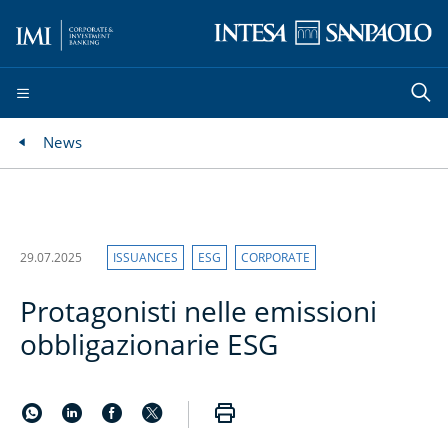
News
29.07.2025
ISSUANCES
ESG
CORPORATE
Protagonisti nelle emissioni
obbligazionarie ESG