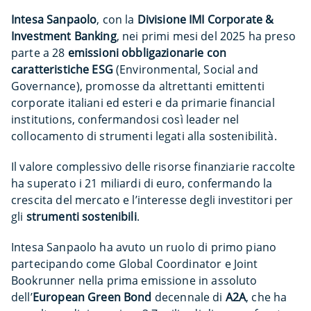
Intesa Sanpaolo
, con la
Divisione IMI Corporate &
Investment Banking
, nei primi mesi del 2025 ha preso
parte a 28
emissioni
obbligazionarie con
caratteristiche ESG
(Environmental, Social and
Governance), promosse da altrettanti emittenti
corporate italiani ed esteri e da primarie financial
institutions, confermandosi così leader nel
collocamento di strumenti legati alla sostenibilità.
Il valore complessivo delle risorse finanziarie raccolte
ha superato i 21 miliardi di euro, confermando la
crescita del mercato e l’interesse degli investitori per
gli
strumenti
sostenibili
.
Intesa Sanpaolo ha avuto un ruolo di primo piano
partecipando come Global Coordinator e Joint
Bookrunner nella prima emissione in assoluto
dell’
European Green Bond
decennale di
A2A
, che ha