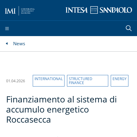
News
INTERNATIONAL
STRUCTURED
ENERGY
01.04.2026
FINANCE
Finanziamento al sistema di
accumulo energetico
Roccasecca