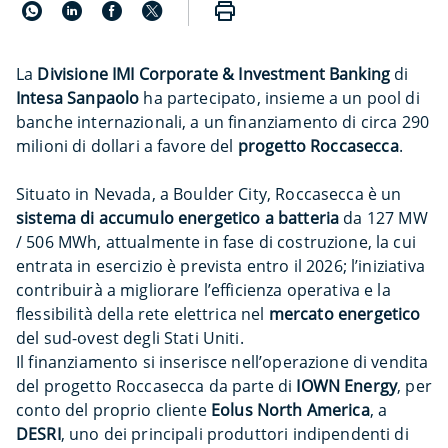
La
Divisione IMI Corporate & Investment Banking
di
Intesa Sanpaolo
ha partecipato, insieme a un pool di
banche internazionali, a un finanziamento di circa 290
milioni di dollari a favore del
progetto Roccasecca
.
Situato in Nevada, a Boulder City, Roccasecca è un
sistema di accumulo energetico a batteria
da 127 MW
/ 506 MWh, attualmente in fase di costruzione, la cui
entrata in esercizio è prevista entro il 2026; l’iniziativa
contribuirà a migliorare l’efficienza operativa e la
flessibilità della rete elettrica nel
mercato energetico
del sud-ovest degli Stati Uniti.
Il finanziamento si inserisce nell’operazione di vendita
del progetto Roccasecca da parte di
IOWN Energy
, per
conto del proprio cliente
Eolus North America
, a
DESRI
, uno dei principali produttori indipendenti di