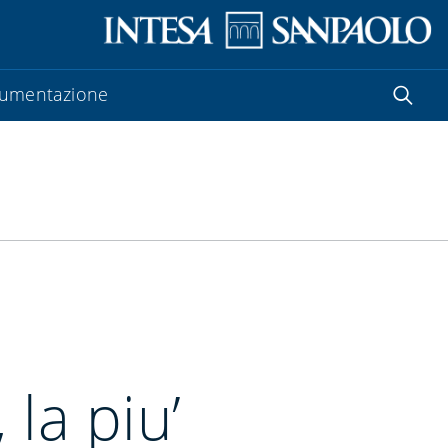
umentazione
la piu’