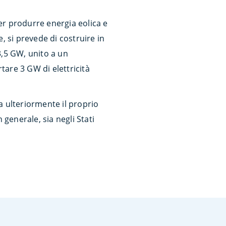
per produrre energia eolica e
e, si prevede di costruire in
3,5 GW, unito a un
tare 3 GW di elettricità
a ulteriormente il proprio
n generale, sia negli Stati