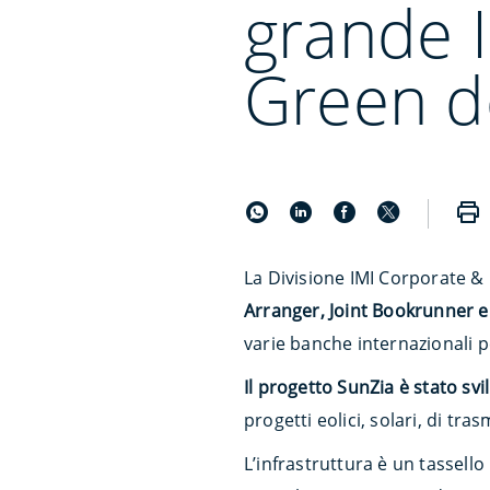
grande I
Green d
La Divisione IMI Corporate &
Arranger, Joint Bookrunner 
varie banche internazionali p
Il progetto SunZia è stato sv
progetti eolici, solari, di t
L’infrastruttura è un tassello