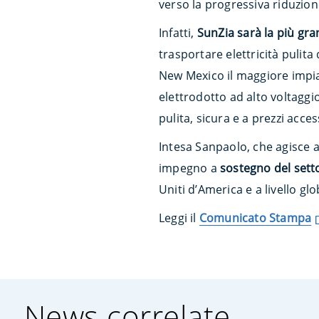
verso la progressiva riduzion
Infatti,
SunZia sarà la più gra
trasportare elettricità pulita
New Mexico il maggiore impia
elettrodotto ad alto voltaggio
pulita, sicura e a prezzi acces
Intesa Sanpaolo, che agisce
impegno a
sostegno del setto
Uniti d’America e a livello glo
Leggi il
Comunicato Stampa
News correlate