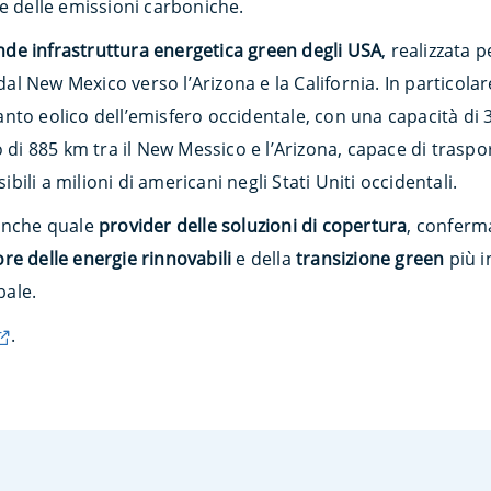
e delle emissioni carboniche.
nde infrastruttura energetica green degli USA
, realizzata 
 dal New Mexico verso l’Arizona e la California. In particolar
nto eolico dell’emisfero occidentale, con una capacità di 
 di 885 km tra il New Messico e l’Arizona, capace di traspor
sibili a milioni di americani negli Stati Uniti occidentali.
 anche quale
provider delle soluzioni di copertura
, conferm
re delle energie rinnovabili
e della
transizione green
più i
bale.
.