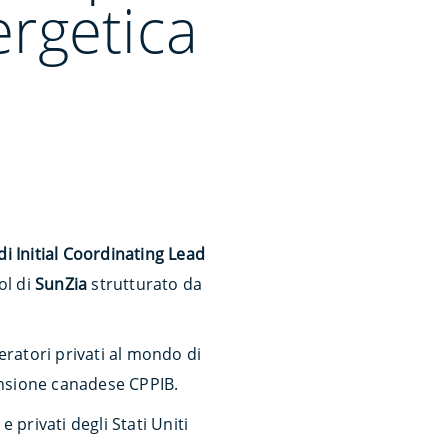
ergetica
di Initial Coordinating Lead
ol di
SunZia
strutturato da
peratori privati al mondo di
pensione canadese CPPIB.
 privati degli Stati Uniti