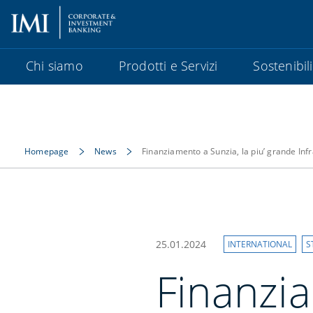
Chi siamo
Prodotti e Servizi
Sostenibil
Homepage
News
Finanziamento a Sunzia, la piu’ grande Inf
25.01.2024
INTERNATIONAL
S
Finanzia