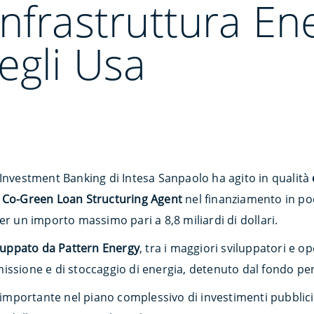
nfrastruttura En
egli Usa
 Investment Banking di Intesa Sanpaolo ha agito in qualità
e Co-Green Loan Structuring Agent
nel finanziamento in po
er un importo massimo pari a 8,8 miliardi di dollari.
iluppato da Pattern Energy
, tra i maggiori sviluppatori e o
rasmissione e di stoccaggio di energia, detenuto dal fondo 
 importante nel piano complessivo di investimenti pubblici e