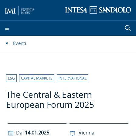
Eventi
ESG
CAPITAL MARKETS
INTERNATIONAL
The Central & Eastern
European Forum 2025
Dal
14.01.2025
Vienna