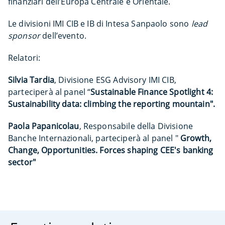
finanziari dell’Europa Centrale e Orientale.
Le divisioni IMI CIB e IB di Intesa Sanpaolo sono
lead
sponsor
dell’evento.
Relatori:
Silvia Tardia
, Divisione ESG Advisory IMI CIB,
parteciperà al panel “
Sustainable Finance Spotlight 4:
Sustainability data: climbing the reporting mountain".
Paola Papanicolau
, Responsabile della Divisione
Banche Internazionali, parteciperà al panel "
Growth,
Change, Opportunities. Forces shaping CEE's banking
sector"