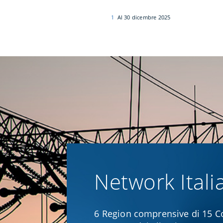
1
Al 30 dicembre 2025
Network Itali
6 Region comprensive di 15 C