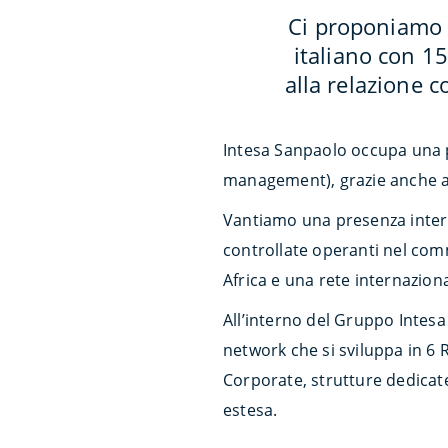
Ci proponiamo 
italiano con 15
alla relazione c
Intesa Sanpaolo occupa una posi
management), grazie anche a u
Vantiamo una presenza internaz
controllate operanti nel com
Africa e una rete internaziona
All’interno del Gruppo Intesa
network che si sviluppa in 6 
Corporate, strutture dedicate
estesa.