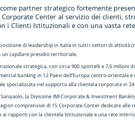
come partner strategico fortemente presente
 Corporate Center al servizio dei clienti, st
on i Clienti Istituzionali e con una vasta ret
zione di leadership in Italia in tutti i settori di attività 
n capillare presidio territoriale.
ionale strategica, con circa 900 sportelli e 7,6 milioni di 
mercial banking in 12 Paesi dell’Europa centro-orientale e
le specializzata nel supporto alla clientela corporate in 24
 Sanpaolo, la Divisione IMI Corporate & Investment Banking
Region comprensive di 15 Corporate Center dedicate alle rel
 ai rapporti con la clientela Istituzionale e una rete inter