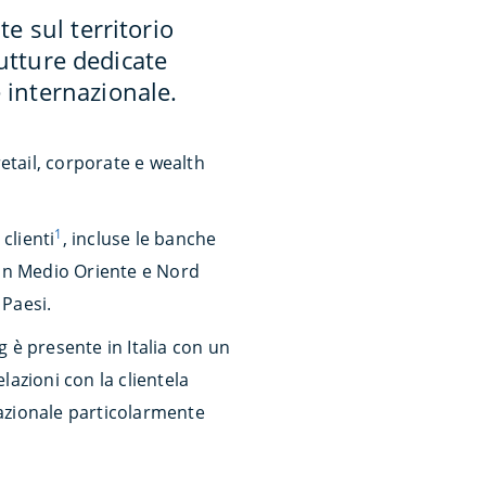
 sul territorio
rutture dedicate
e internazionale.
(retail, corporate e wealth
1
clienti
, incluse le banche
 in Medio Oriente e Nord
 Paesi.
 è presente in Italia con un
azioni con la clientela
nazionale particolarmente