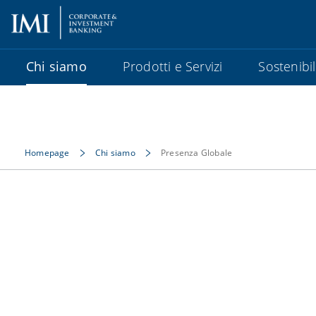
Chi siamo
Prodotti e Servizi
Sostenibil
Homepage
Chi siamo
Presenza Globale