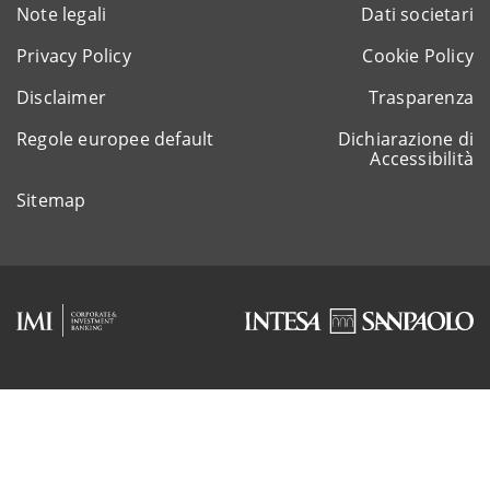
Note legali
Dati societari
Privacy Policy
Cookie Policy
Disclaimer
Trasparenza
Regole europee default
Dichiarazione di
Accessibilità
Sitemap
Rappresentante del gruppo IVA Intesa Sanpaolo
P.IVA 11991500015