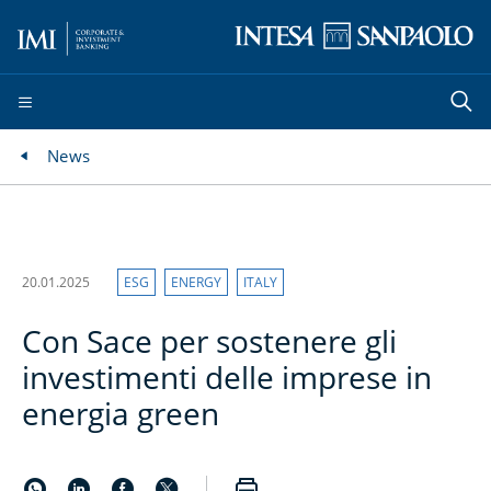
News
20.01.2025
ESG
ENERGY
ITALY
Con Sace per sostenere gli
investimenti delle imprese in
energia green