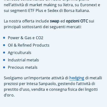
nell’attività di market making su Xetra, su Euronext e
sui segmenti ETF Plus e Sedex di Borsa Italiana.
La nostra offerta include
swap
ed
opzioni OTC
sui
principali sottostanti dei seguenti mercati:
Power & Gas e CO2
Oil & Refined Products
Agriculturals
Industrial metals
Precious metals
Svolgiamo un’importante attività di
hedging
di metalli
preziosi per Intesa Sanpaolo, gestendo l’attività di
prestito d’uso, vendita e consegna fisica dei lingotti
d’oro.