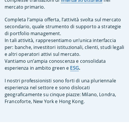
complesse transazioni di
finanza strutturata
nel
mercato primario.
Completa l’ampia offerta, l’attività svolta sul mercato
secondario, quale strumento di supporto a strategie
di portfolio management.
In tali attività, rappresentiamo un’unica interfaccia
per: banche, investitori istituzionali, clienti, studi legali
e altri operatori attivi sul mercato.
Vantiamo un’ampia conoscenza e consolidata
esperienza in ambito green
e
ESG
.
I nostri professionisti sono forti di una pluriennale
esperienza nel settore e sono dislocati
geograficamente su cinque piazze: Milano, Londra,
Francoforte, New York e Hong Kong.