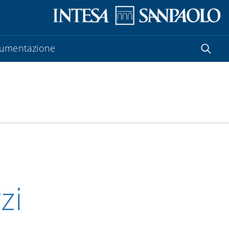
umentazione
zi