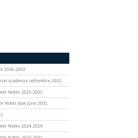
uro 2026-2033
es con scadenza settembre 2032
oater Notes 2025-2032
ate Notes due June 2032
32
oater Notes 2024-2029
loater Notes 2024-2031