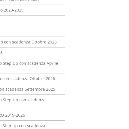
euro 2023-2029
isso con scadenza Ottobre 2026
28
so Step Up con scadenza Aprile
Up con scadenza Ottobre 2026
 con scadenza Settembre 2025
so Step Up con scadenza
EURO 2019-2026
so Step Up con scadenza