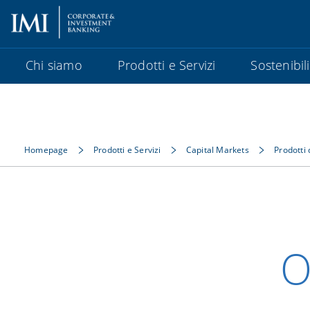
Chi siamo
Prodotti e Servizi
Sostenibil
Homepage
Prodotti e Servizi
Capital Markets
Prodotti 
O