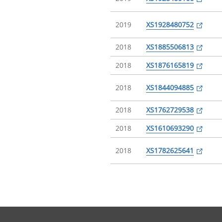
2019
XS1928480752
2018
XS1885506813
2018
XS1876165819
2018
XS1844094885
2018
XS1762729538
2018
XS1610693290
2018
XS1782625641