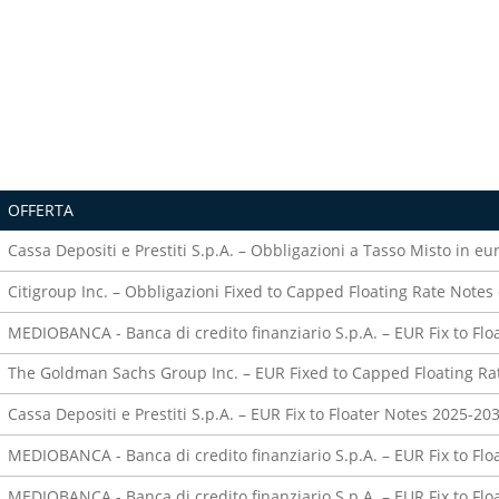
OFFERTA
Cassa Depositi e Prestiti S.p.A. – Obbligazioni a Tasso Misto in e
Citigroup Inc. – Obbligazioni Fixed to Capped Floating Rate Not
MEDIOBANCA - Banca di credito finanziario S.p.A. – EUR Fix to Fl
The Goldman Sachs Group Inc. – EUR Fixed to Capped Floating R
Cassa Depositi e Prestiti S.p.A. – EUR Fix to Floater Notes 2025-20
MEDIOBANCA - Banca di credito finanziario S.p.A. – EUR Fix to Fl
MEDIOBANCA - Banca di credito finanziario S.p.A. – EUR Fix to F