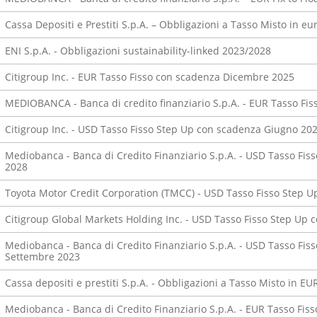
Cassa Depositi e Prestiti S.p.A. – Obbligazioni a Tasso Misto in 
ENI S.p.A. - Obbligazioni sustainability-linked 2023/2028
Citigroup Inc. - EUR Tasso Fisso con scadenza Dicembre 2025
MEDIOBANCA - Banca di credito finanziario S.p.A. - EUR Tasso F
Citigroup Inc. - USD Tasso Fisso Step Up con scadenza Giugno 20
Mediobanca - Banca di Credito Finanziario S.p.A. - USD Tasso Fis
2028
Toyota Motor Credit Corporation (TMCC) - USD Tasso Fisso Step 
Citigroup Global Markets Holding Inc. - USD Tasso Fisso Step Up
Mediobanca - Banca di Credito Finanziario S.p.A. - USD Tasso Fis
Settembre 2023
Cassa depositi e prestiti S.p.A. - Obbligazioni a Tasso Misto in 
Mediobanca - Banca di Credito Finanziario S.p.A. - EUR Tasso Fis