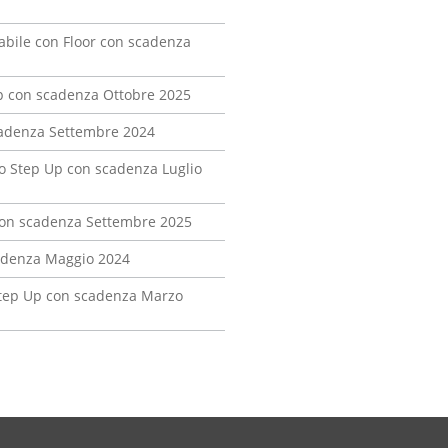
iabile con Floor con scadenza
Up con scadenza Ottobre 2025
scadenza Settembre 2024
so Step Up con scadenza Luglio
 con scadenza Settembre 2025
cadenza Maggio 2024
Step Up con scadenza Marzo