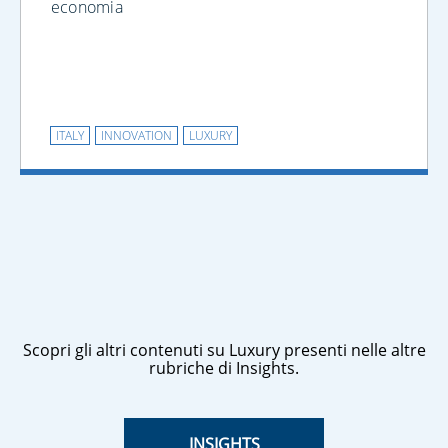
economia
ITALY
INNOVATION
LUXURY
Scopri gli altri contenuti su Luxury presenti nelle altre
rubriche di Insights.
INSIGHTS