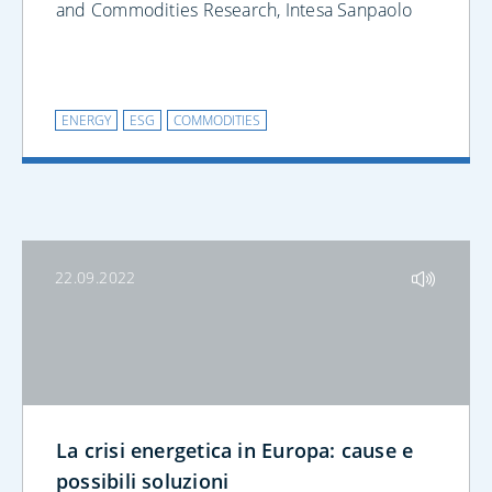
and Commodities Research, Intesa Sanpaolo
ENERGY
ESG
COMMODITIES
22.09.2022
La crisi energetica in Europa: cause e
possibili soluzioni