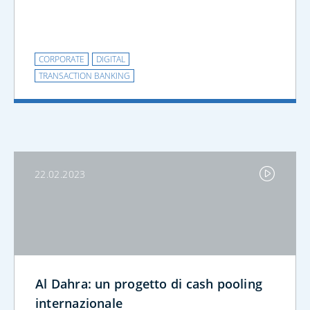
CORPORATE
DIGITAL
TRANSACTION BANKING
22.02.2023
Al Dahra: un progetto di cash pooling
internazionale