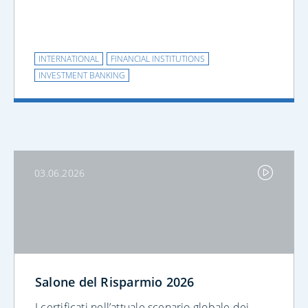
INTERNATIONAL
FINANCIAL INSTITUTIONS
INVESTMENT BANKING
03.06.2026
Salone del Risparmio 2026
I certificati nell’attuale scenario globale dei