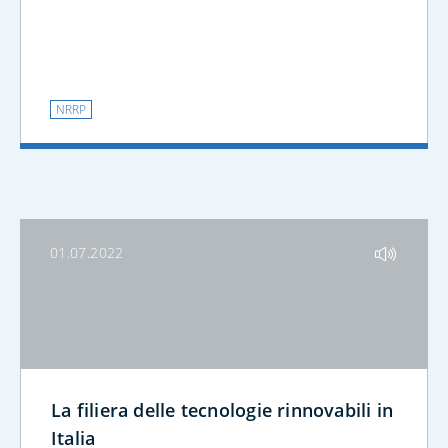
NRRP
01.07.2022
La filiera delle tecnologie rinnovabili in
Italia