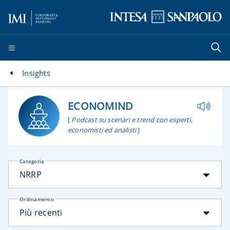
Insights
ECONOMIND
[
Podcast su scenari e trend con esperti,
economisti ed analisti
]
Categoria
NRRP
Ordinamento
Più recenti