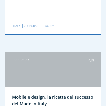
ITALY
CORPORATE
LUXURY
15.05.2023
Mobile e design, la ricetta del successo
del Made in Italy