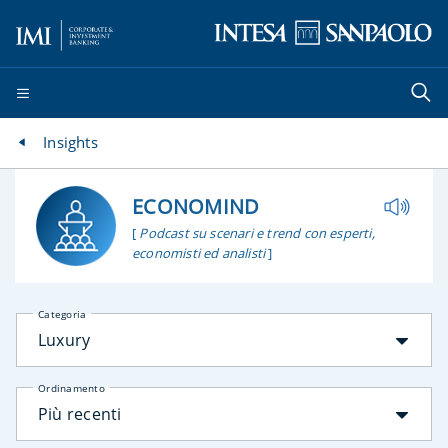
Insights
ECONOMIND
[
Podcast su scenari e trend con esperti,
economisti ed analisti
]
Categoria
Luxury
Ordinamento
Più recenti