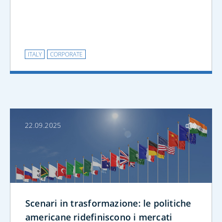
ITALY
CORPORATE
22.09.2025
Scenari in trasformazione: le politiche
americane ridefiniscono i mercati