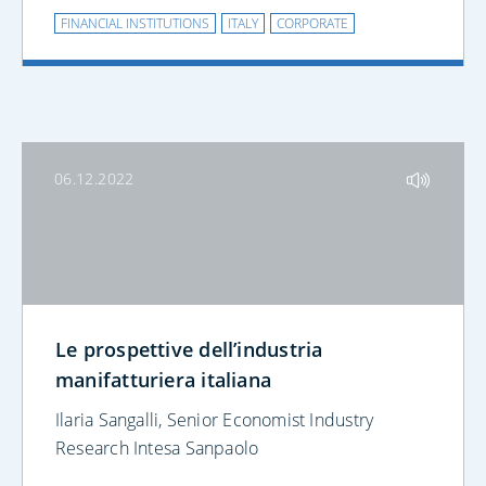
FINANCIAL INSTITUTIONS
ITALY
CORPORATE
06.12.2022
Le prospettive dell’industria
manifatturiera italiana
Ilaria Sangalli, Senior Economist Industry
Research Intesa Sanpaolo