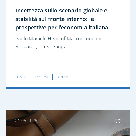
Incertezza sullo scenario globale e
stabilità sul fronte interno: le
prospettive per l’economia italiana
Paolo Mameli, Head of Macroeconomic
Research, Intesa Sanpaolo
ITALY
CORPORATE
EXPORT
21.05.2025